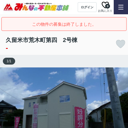
0
ログイン
お気に入り
この物件の募集は終了しました。
久留米市荒木町第四 2号棟
-
1
/
1