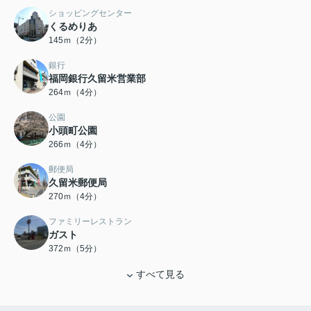
ショッピングセンター
くるめりあ
145ｍ（2分）
銀行
福岡銀行久留米営業部
264ｍ（4分）
公園
小頭町公園
266ｍ（4分）
郵便局
久留米郵便局
270ｍ（4分）
ファミリーレストラン
ガスト
372ｍ（5分）
すべて見る