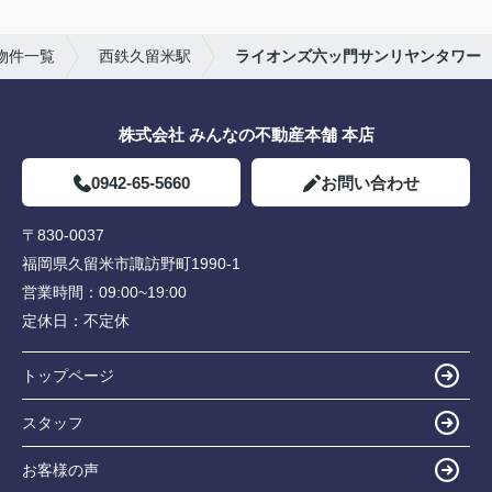
物件一覧
西鉄久留米駅
ライオンズ六ッ門サンリヤンタワー
株式会社 みんなの不動産本舗 本店
0942-65-5660
お問い合わせ
〒830-0037
福岡県久留米市諏訪野町1990-1
営業時間：
09:00~19:00
定休日：
不定休
トップページ
スタッフ
お客様の声