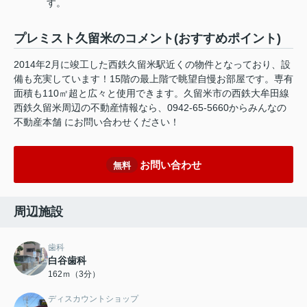
す。
プレミスト久留米のコメント(おすすめポイント)
2014年2月に竣工した西鉄久留米駅近くの物件となっており、設
備も充実しています！15階の最上階で眺望自慢お部屋です。専有
面積も110㎡超と広々と使用できます。久留米市の西鉄大牟田線
西鉄久留米周辺の不動産情報なら、0942-65-5660からみんなの
不動産本舗 にお問い合わせください！
お問い合わせ
無料
周辺施設
歯科
白谷歯科
162ｍ（3分）
ディスカウントショップ