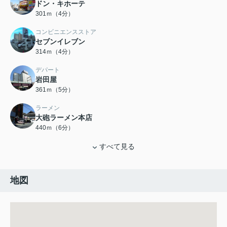
ドン・キホーテ
301ｍ（4分）
コンビニエンスストア
セブンイレブン
314ｍ（4分）
デパート
岩田屋
361ｍ（5分）
ラーメン
大砲ラーメン本店
440ｍ（6分）
すべて見る
地図