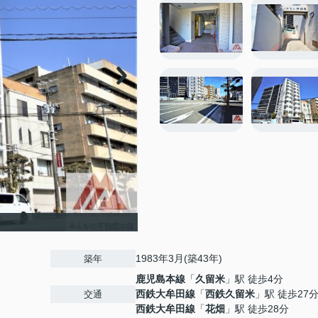
1983年3月(築43年)
築年
鹿児島本線
「
久留米
」駅 徒歩4分
西鉄大牟田線
「
西鉄久留米
」駅 徒歩27
交通
西鉄大牟田線
「
花畑
」駅 徒歩28分