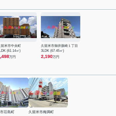
久留米市中央町
久留米市御井旗崎１丁目
LDK (61.14㎡)
3LDK (67.45㎡)
,498
2,190
万円
万円
市荘島町
久留米市梅満町