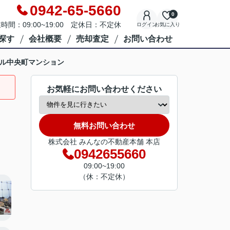
0942-65-5660
0
時間：09:00~19:00 定休日：不定休
ログイン
お気に入り
探す
会社概要
売却査定
お問い合わせ
ル中央町マンション
お気軽にお問い合わせください
無料お問い合わせ
株式会社 みんなの不動産本舗 本店
0942655660
09:00~19:00
（休：不定休）