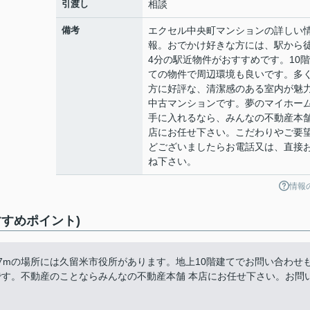
引渡し
相談
備考
エクセル中央町マンションの詳しい
報。おでかけ好きな方には、駅から
4分の駅近物件がおすすめです。10
ての物件で周辺環境も良いです。多
方に好評な、清潔感のある室内が魅
中古マンションです。夢のマイホー
手に入れるなら、みんなの不動産本舗
店にお任せ下さい。こだわりやご要
どございましたらお電話又は、直接
ね下さい。
情報
すめポイント)
7mの場所には久留米市役所があります。地上10階建てでお問い合わせ
です。不動産のことならみんなの不動産本舗 本店にお任せ下さい。お問