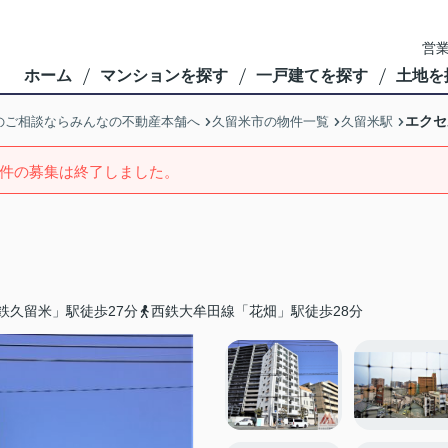
営業
ホーム
マンションを探す
一戸建てを探す
土地を
エクセ
のご相談ならみんなの不動産本舗へ
久留米市の物件一覧
久留米駅
件の募集は終了しました。
鉄久留米」駅徒歩27分
西鉄大牟田線「花畑」駅徒歩28分