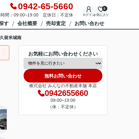
0942-65-5660
0
時間：09:00~19:00 定休日：不定休
ログイン
お気に入り
探す
会社概要
売却査定
お問い合わせ
久留米城南
お気軽にお問い合わせください
無料お問い合わせ
株式会社 みんなの不動産本舗 本店
0942655660
09:00~19:00
（休：不定休）