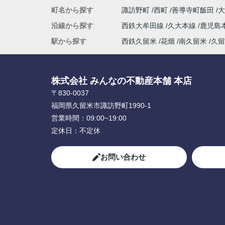
町名から探す
諏訪野町
西町
善導寺町飯田
沿線から探す
西鉄大牟田線
久大本線
鹿児島
駅から探す
西鉄久留米
花畑
南久留米
久留
株式会社 みんなの不動産本舗 本店
〒830-0037
福岡県久留米市諏訪野町1990-1
営業時間：
09:00~19:00
定休日：
不定休
お問い合わせ