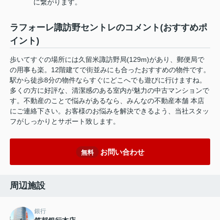
に繋がります。
ラフォーレ諏訪野セントレのコメント(おすすめポ
イント)
歩いてすぐの場所には久留米諏訪野局(129m)があり、郵便局で
の用事も楽。12階建てで街並みにも合ったおすすめの物件です。
駅から徒歩8分の物件ならすぐにどこへでも遊びに行けますね。
多くの方に好評な、清潔感のある室内が魅力の中古マンションで
す。不動産のことで悩みがあるなら、みんなの不動産本舗 本店
にご連絡下さい。お客様のお悩みを解決できるよう、当社スタッ
フがしっかりとサポート致します。
お問い合わせ
無料
周辺施設
銀行