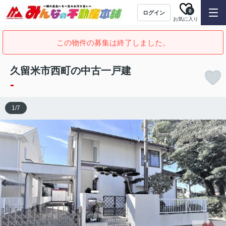
0
ログイン
お気に入り
この物件の募集は終了しました。
久留米市西町の中古一戸建
-
1
/
7