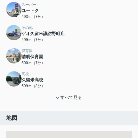
スーパー
ユートク
493ｍ（7分）
その他
ゲオ久留米諏訪野町店
499ｍ（7分）
保育園
清明保育園
500ｍ（7分）
高校
久留米高校
599ｍ（8分）
すべて見る
地図