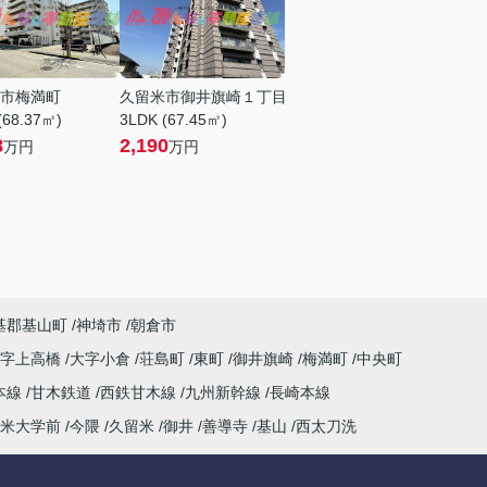
市梅満町
久留米市御井旗崎１丁目
(68.37㎡)
3LDK (67.45㎡)
8
2,190
万円
万円
基郡基山町
神埼市
朝倉市
大字上高橋
大字小倉
荘島町
東町
御井旗崎
梅満町
中央町
本線
甘木鉄道
西鉄甘木線
九州新幹線
長崎本線
米大学前
今隈
久留米
御井
善導寺
基山
西太刀洗