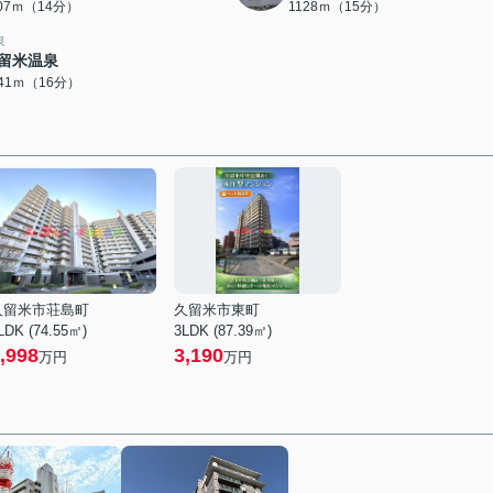
107ｍ（14分）
1128ｍ（15分）
泉
留米温泉
241ｍ（16分）
久留米市荘島町
久留米市東町
LDK (74.55㎡)
3LDK (87.39㎡)
,998
3,190
万円
万円