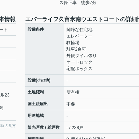
ス停下車 徒歩7分
本情報
エバーライフ久留米南ウエストコートの詳細
ート
設備条件
閑静な住宅地
エレベーター
駐輪場
駐車2台可
外観タイル張り
オートロック
宅配ボックス
設備(その他)
-
土地権利
所有権
歩23
国土法届出
不要
岡
用途地域
-
情報の見方
販売戸数 / 総戸数
- / 238戸