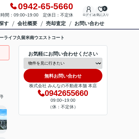
0942-65-5660
0
時間：09:00~19:00 定休日：不定休
ログイン
お気に入り
探す
会社概要
売却査定
お問い合わせ
ーライフ久留米南ウエストコート
お気軽にお問い合わせください
無料お問い合わせ
株式会社 みんなの不動産本舗 本店
0942655660
停
09:00~19:00
（休：不定休）