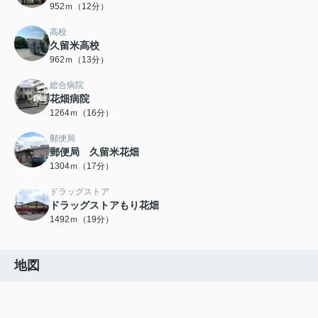
952ｍ（12分）
高校
久留米高校
962ｍ（13分）
総合病院
花畑病院
1264ｍ（16分）
郵便局
郵便局 久留米花畑
1304ｍ（17分）
ドラッグストア
ドラッグストアもり花畑
1492ｍ（19分）
地図