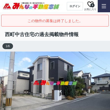
0
ログイン
お気に入り
この物件の募集は終了しました。
西町中古住宅の過去掲載物件情報
1
/
6