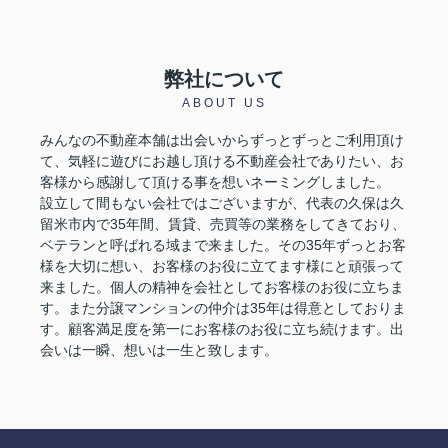
弊社について
ABOUT US
みんなの不動産本舗は出会いからずっとずっとご利用頂け
て、気軽に遊びにお越し頂ける不動産会社でありたい、お
客様から感謝して頂ける事を想いネーミングしました。
設立して間もない会社ではございますが、代表の久保は久
留米市内で35年間、賃貸、売買等の業務をしてきており、
ベテランと呼ばれる域まで来ました。その35年ずっとお客
様を大切に想い、お客様のお役に立てます様にと頑張って
来ました。個人の精神を会社としてお客様のお役に立ちま
す。また分譲マンションの仲介は35年は得意としておりま
す。顧客満足度を第一にお客様のお役に立ち続けます。出
会いは一瞬、想いは一生と致します。