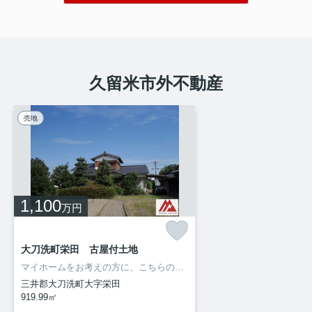
久留米市外不動産
売地
1,100
万円
大刀洗町栄田 古屋付土地
マイホームをお考えの方に、こちらの住宅用地はいかがでしょうか。傾斜地より建築が楽な平坦地です。土地購入をお考えの方にイチオシの売地がこちらです。建築条件なしなので、建物の間取りも自分で考えることが可能です。080-7278-2269 みんなの不動産 成冨までお問い合わせください。ご連絡をお待ちしております。
三井郡大刀洗町大字栄田
919.99㎡