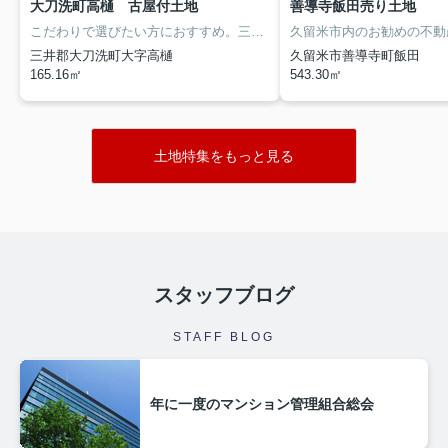
大刀洗町高樋 古屋付土地
善導寺飯田売り土地
こだわりで選びたい方におすすめ。三井郡大刀洗町エリアで住まいをお探しなら「大刀洗町高樋 古屋付土地」価格950万円の土地です。良い住環境が揃い、ニーズが高い三井郡大刀洗町エリアの土地探しはぜひ当社にお任せください。お客様からのご連絡をスタッフ一同お待ちしております。
三井郡大刀洗町大字高樋
久留米市善導寺町飯田
165.16㎡
543.30㎡
土地特集をもっと見る
スタッフブログ
STAFF BLOG
年に一度のマンション管理組合総会