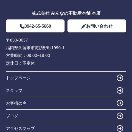
株式会社 みんなの不動産本舗 本店
0942-65-5660
お問い合わせ
〒830-0037
福岡県久留米市諏訪野町1990-1
営業時間：
09:00~19:00
定休日：
不定休
トップページ
スタッフ
お客様の声
ブログ
アクセスマップ