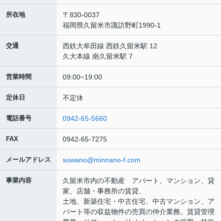
所在地
〒830-0037
福岡県久留米市諏訪野町1990-1
交通
西鉄大牟田線 西鉄久留米駅 12
久大本線 南久留米駅 7
営業時間
09:00~19:00
定休日
不定休
電話番号
0942-65-5660
FAX
0942-65-7275
メールアドレス
suwano@minnano-f.com
事業内容
久留米市内の不動産 アパート、マンション、貸
家、店舗・事務所の賃貸、
土地、新築住宅・中古住宅、中古マンション、ア
パート等の収益物件の売買の仲介業務。賃貸管理