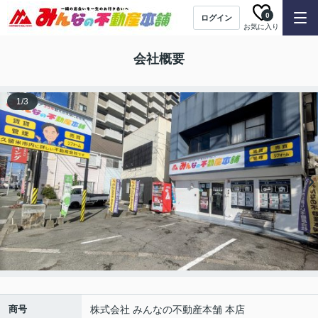
0
ログイン
お気に入り
会社概要
1
/
3
商号
株式会社 みんなの不動産本舗 本店