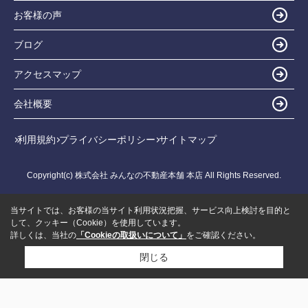
お客様の声
ブログ
アクセスマップ
会社概要
利用規約
プライバシーポリシー
サイトマップ
Copyright(c) 株式会社 みんなの不動産本舗 本店 All Rights Reserved.
当サイトでは、お客様の当サイト利用状況把握、サービス向上検討を目的と
して、クッキー（Cookie）を使用しています。
詳しくは、当社の
「Cookieの取扱いについて」
をご確認ください。
閉じる