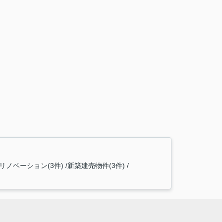
リノベーション(3件)
新築建売物件(3件)