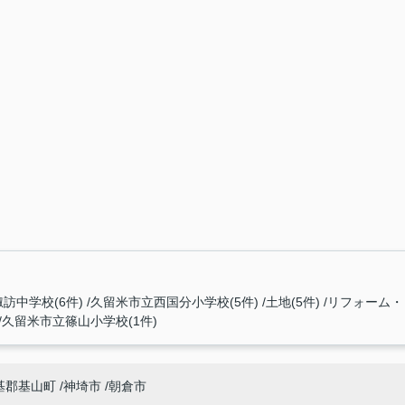
訪中学校(6件)
久留米市立西国分小学校(5件)
土地(5件)
リフォーム・
久留米市立篠山小学校(1件)
基郡基山町
神埼市
朝倉市