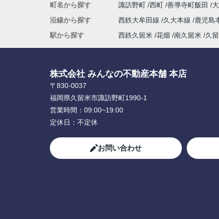
町名から探す
諏訪野町
西町
善導寺町飯田
沿線から探す
西鉄大牟田線
久大本線
鹿児島
駅から探す
西鉄久留米
花畑
南久留米
久留
株式会社 みんなの不動産本舗 本店
〒830-0037
福岡県久留米市諏訪野町1990-1
営業時間：
09:00~19:00
定休日：
不定休
お問い合わせ