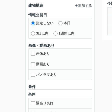
今
建物構造
追加する
情報公開日
指定しない
本日
3日以内
1週間以内
画像・動画あり
画像あり
動画あり
パノラマあり
条件
条件
陽当り良好