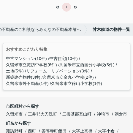
1
の不動産のご相談ならみんなの不動産本舗へ
甘木鉄道の物件一覧
おすすめこだわり特集
中古マンション(10件)
中古住宅(10件)
久留米市立諏訪中学校(6件)
久留米市立西国分小学校(5件)
土地(5件)
リフォーム・リノベーション(3件)
新築建売物件(3件)
久留米市立金丸小学校(2件)
久留米市外不動産(1件)
久留米市立篠山小学校(1件)
市区町村から探す
久留米市
三井郡大刀洗町
三養基郡基山町
神埼市
朝倉市
町名から探す
諏訪野町
西町
善導寺町飯田
大字上高橋
大字小倉