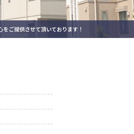
心をご提供させて頂いております！
？