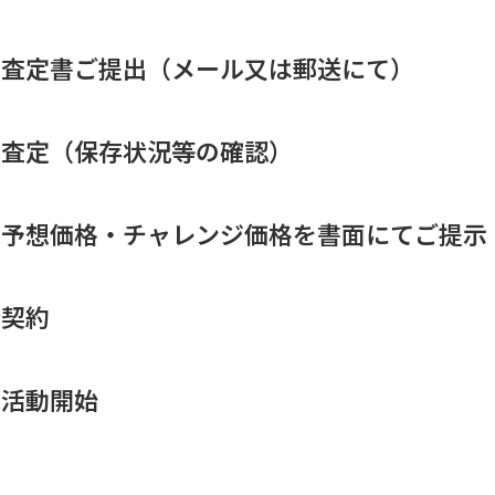
却査定書ご提出（メール又は郵送にて）
問査定（保存状況等の確認）
約予想価格・チャレンジ価格を書面にてご提示
介契約
売活動開始