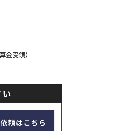
清算金受領）
さい
定依頼はこちら