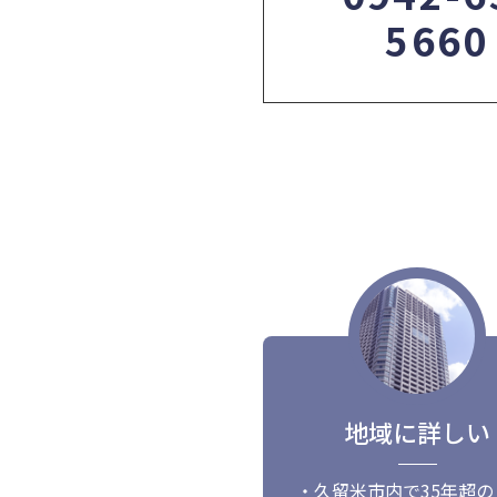
5660
地域に詳しい
・久留米市内で35年超の