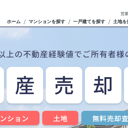
営業
ホーム
マンションを探す
一戸建てを探す
土地を