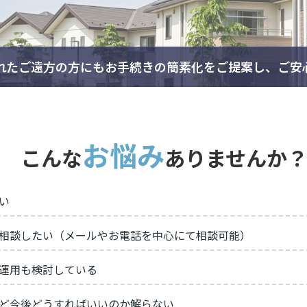
れたご遠方の方にもお手続きの簡素化をご提案し、ご安
お悩み
こんな
ありませんか
い
相談したい（メールやお電話を中心にて相談可能）
運用も検討している
ど今後どうすればいいのか解らない