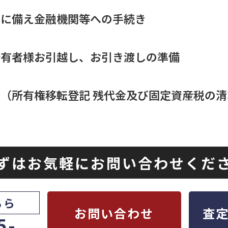
済に備え金融機関等への手続き
所有者様お引越し、お引き渡しの準備
（所有権移転登記 残代金及び固定資産税の
ずはお気軽にお問い合わせくだ
ちら
お問い合わせ
査
5-