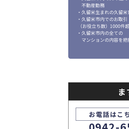
不動産勤務
・久留米生まれの久留米
・久留米市内でのお取引
（お役立ち数）1000件
・久留米市内の全ての
マンションの内容を把
ま
お電話はこ
0942-6