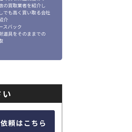
数の買取業者を紹介し
でも高く買い取る会社
紹介
ースバック
財道具をそのままでの
取
さい
定依頼はこちら