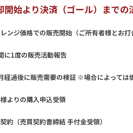
却開始より決済（ゴール）までの
ャレンジ価格での販売開始（ご所有者様とお打
間に1度の販売活動報告
月経過後に販売需要の検証 ※場合によっては
主様よりの購入申込受領
契約（売買契約書締結 手付金受領）