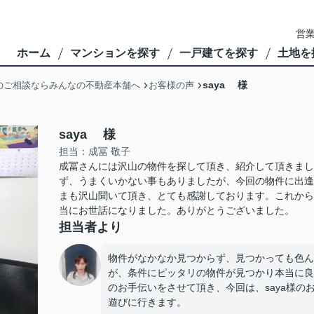
営業
ホーム
マンションを探す
一戸建てを探す
土地を
saya 様
のご相談ならみんなの不動産本舗へ
お客様の声
saya 様
担当：成冨 敬子
成冨さんには沢山の物件を探して頂き、紹介して頂きまし
ず、うまくいかない事もありましたが、今回の物件に出逢
まも沢山聞いて頂き、とても感謝しております。これから
当にお世話になりました。ありがとうございました。
担当者より
物件がなかなか見つからず、見つかっても色ん
が、条件にピッタリの物件が見つかり本当に良か
のお手伝いをさせて頂き、今回は、saya様
遊びに行きます。