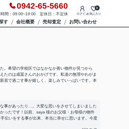
0942-65-5660
0
時間：09:00~19:00 定休日：不定休
ログイン
お気に入り
探す
会社概要
売却査定
お問い合わせ
た。希望の学校区ではなかなか善い物件が見つから
えたのは成冨さんのおかげです。私達の無理やわがま
新居で過ごす事が嬉しく、楽しみでいっぱいです。本
な事があったり…。大変な思いをさせてしまいました
ったです！以前、saya 様のお父様・お母様の物件
のお手伝いをする事が出来、本当に幸せに思います。今度