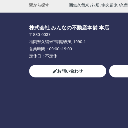
駅から探す
西鉄久留米
花畑
南久留米
久留
株式会社 みんなの不動産本舗 本店
〒830-0037
福岡県久留米市諏訪野町1990-1
営業時間：
09:00~19:00
定休日：
不定休
お問い合わせ