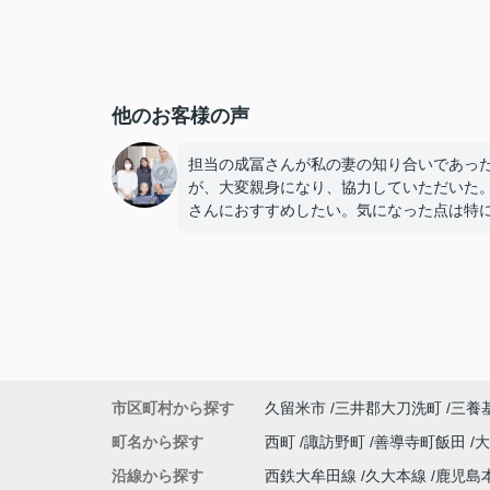
他のお客様の声
担当の成冨さんが私の妻の知り合いであっ
が、大変親身になり、協力していただいた
さんにおすすめしたい。気になった点は特
ございません。
市区町村から探す
久留米市
三井郡大刀洗町
三養
町名から探す
西町
諏訪野町
善導寺町飯田
沿線から探す
西鉄大牟田線
久大本線
鹿児島