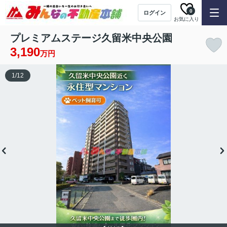
0
ログイン
お気に入り
プレミアムステージ久留米中央公園
3,190
万円
1
/
12