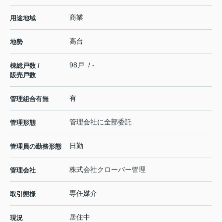
商業
用途地域
高台
地勢
98戸 / -
棟総戸数 /
販売戸数
有
管理組合有無
管理会社に全部委託
管理形態
日勤
管理員の勤務形態
株式会社クローバー管理
管理会社
専任媒介
取引態様
居住中
現況