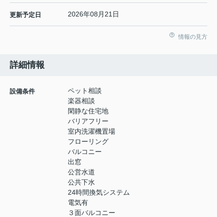
2026年08月21日
更新予定日
情報の見方
詳細情報
ペット相談
設備条件
楽器相談
閑静な住宅地
バリアフリー
室内洗濯機置場
フローリング
バルコニー
出窓
公営水道
公共下水
24時間換気システム
電気有
３面バルコニー