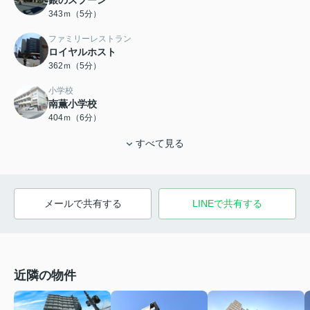
銀のスプーン
343ｍ（5分）
ファミリーレストラン
ロイヤルホスト
362ｍ（5分）
小学校
南薫小学校
404ｍ（6分）
すべて見る
メールで共有する
LINEで共有する
近隣の物件