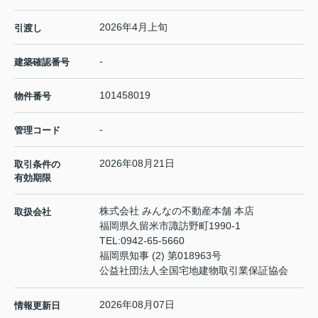
2026年4月上旬
引渡し
-
建築確認番号
101458019
物件番号
-
管理コード
2026年08月21日
取引条件の
有効期限
株式会社 みんなの不動産本舗 本店
取扱会社
福岡県久留米市諏訪野町1990-1
TEL:
0942-65-5660
福岡県知事 (2) 第018963号
公益社団法人全国宅地建物取引業保証協会
2026年08月07日
情報更新日