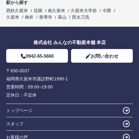
駅から探す
西鉄久留米
花畑
南久留米
久留米大学前
今隈
久留米
御井
善導寺
基山
西太刀洗
株式会社 みんなの不動産本舗 本店
0942-65-5660
お問い合わせ
〒830-0037
福岡県久留米市諏訪野町1990-1
営業時間：
09:00~19:00
定休日：
不定休
トップページ
スタッフ
お客様の声