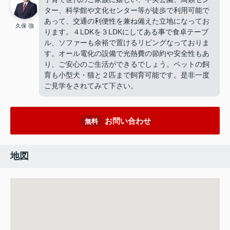
ター、科学館や文化センター等が徒歩で利用可能で
あって、交通の利便性を兼ね備えた立地になってお
久保 強
ります。４LDKを３LDKにしてある事で食卓テーブ
ル、ソファーも余裕で置けるリビングなっておりま
す。オール電化の設備で光熱費の節約や安全性もあ
り、ご安心のご生活ができるでしょう。ペットの飼
育も小型犬・猫と２匹まで飼育可能です。是非一度
ご見学をされてみて下さい。
お問い合わせ
無料
地図