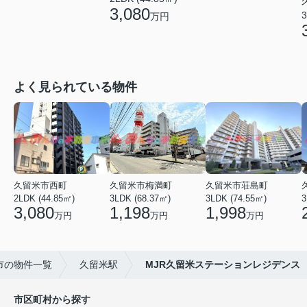
3,080
3
万円
よく見られている物件
久留米市西町
久留米市梅満町
久留米市荘島町
2LDK (44.85㎡)
3LDK (68.37㎡)
3LDK (74.55㎡)
3
3,080
1,198
1,998
万円
万円
万円
市の物件一覧
久留米駅
MJR久留米ステーションレジデンス
市区町村から探す