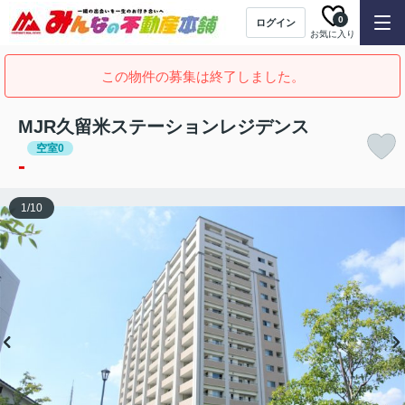
0
ログイン
お気に入り
この物件の募集は終了しました。
MJR久留米ステーションレジデンス
空室0
-
1
/
10