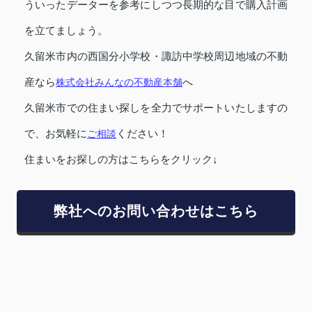
ういったデーターを参考にしつつ長期的な目で購入計画
を立てましょう。
久留米市内の西国分小学校・諏訪中学校周辺地域の不動
産なら
株式会社みんなの不動産本舗
へ
久留米市での住まい探しを全力でサポートいたしますの
で、お気軽に
ご相談
ください！
住まいをお探しの方はこちらをクリック↓
弊社へのお問い合わせはこちら