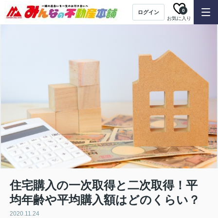
0
ログイン
お気に入り
住宅購入の一次取得と二次取得！平
均年齢や平均購入額はどのくらい？
2020.11.24