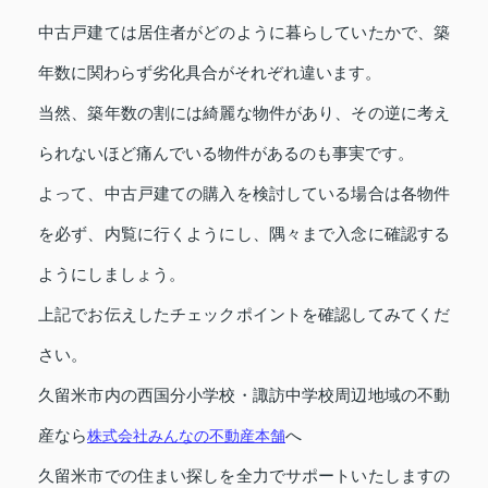
中古戸建ては居住者がどのように暮らしていたかで、築
年数に関わらず劣化具合がそれぞれ違います。
当然、築年数の割には綺麗な物件があり、その逆に考え
られないほど痛んでいる物件があるのも事実です。
よって、中古戸建ての購入を検討している場合は各物件
を必ず、内覧に行くようにし、隅々まで入念に確認する
ようにしましょう。
上記でお伝えしたチェックポイントを確認してみてくだ
さい。
久留米市内の西国分小学校・諏訪中学校周辺地域の不動
産なら
株式会社みんなの不動産本舗
へ
久留米市での住まい探しを全力でサポートいたしますの