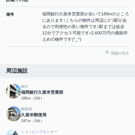
福岡銀行久留米営業部が歩いて189mのところ
備考
にあります♪こちらの物件は周辺に2つ駅があ
るので利便性の良い物件です♪駅までは徒歩
12分でアクセス可能です♪2,600万円の価格抑
えめの物件です(^_^)
情報の見方
周辺施設
銀行
福岡銀行久留米営業部
189ｍ（3分）
郵便局
久留米郵便局
197ｍ（3分）
ショッピングセンター