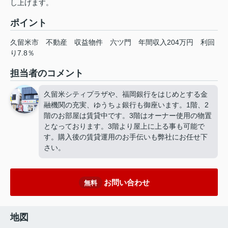
し上げます。
ポイント
久留米市
不動産
収益物件
六ツ門
年間収入204万円
利回
り7.8％
担当者のコメント
久留米シティプラザや、福岡銀行をはじめとする金
融機関の充実、ゆうちょ銀行も御座います。1階、2
階のお部屋は賃貸中です。3階はオーナー使用の物置
となっております。3階より屋上に上る事も可能で
す。購入後の賃貸運用のお手伝いも弊社にお任せ下
さい。
お問い合わせ
無料
地図