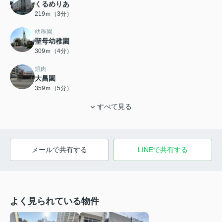
くるめりあ
219ｍ（3分）
幼稚園
聖母幼稚園
309ｍ（4分）
焼肉
大昌園
359ｍ（5分）
すべて見る
メールで共有する
LINEで共有する
よく見られている物件