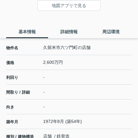
地図アプリで見る
基本情報
詳細情報
周辺環境
久留米市六ツ門町の店舗
物件名
2,600万円
価格
-
利回り
-
間取り / 詳細
-
向き
1972年8月 (築54年)
築年月
店舗 / 鉄骨造
種別 / 建物構造