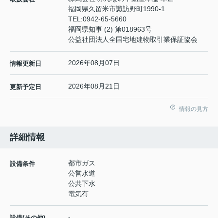
福岡県久留米市諏訪野町1990-1
TEL:
0942-65-5660
福岡県知事 (2) 第018963号
公益社団法人全国宅地建物取引業保証協会
2026年08月07日
情報更新日
2026年08月21日
更新予定日
情報の見方
詳細情報
都市ガス
設備条件
公営水道
公共下水
電気有
-
設備(その他)