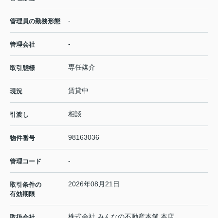
-
管理員の勤務形態
-
管理会社
専任媒介
取引態様
賃貸中
現況
相談
引渡し
98163036
物件番号
-
管理コード
2026年08月21日
取引条件の
有効期限
株式会社 みんなの不動産本舗 本店
取扱会社