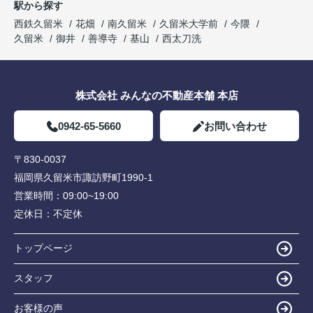
駅から探す
西鉄久留米
花畑
南久留米
久留米大学前
今隈
久留米
御井
善導寺
基山
西太刀洗
株式会社 みんなの不動産本舗 本店
0942-65-5660
お問い合わせ
〒830-0037
福岡県久留米市諏訪野町1990-1
営業時間：
09:00~19:00
定休日：
不定休
トップページ
スタッフ
お客様の声