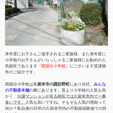
来年度にお子さんご進学されるご家族様、また来年度に
小学校のお子さんがいらっしゃるご家族様にお勧めの人
気校区であります
『西国分小学校』
にございます賃貸物
件のご紹介です。
西国分小学校は
久留米市の諏訪野町
にあり当社、
みんな
の不動産本舗
の横にあります。昔より小学校の人気も高
かく、
分譲マンションが在る校区では久留米市内で一番
多いです。
人気も高いですね。そもそも人気の理由って
何か？私自身の31年の久留米市内の不動産経験値での持