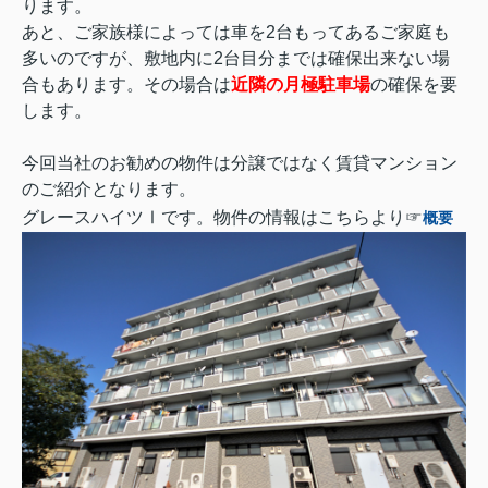
ります。
あと、ご家族様によっては車を2台もってあるご家庭も
多いのですが、敷地内に2台目分までは確保出来ない場
合もあります。その場合は
近隣の月極駐車場
の確保を要
します。
今回当社のお勧めの物件は分譲ではなく賃貸マンション
のご紹介となります。
グレースハイツⅠです。物件の情報はこちらより☞
概要