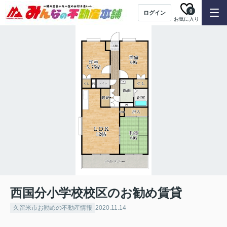
0
ログイン
お気に入り
西国分小学校校区のお勧め賃貸
久留米市お勧めの不動産情報
2020.11.14