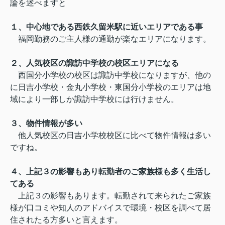
論を述べますと
１、中心地である西鉄久留米駅に近いエリアである事
福岡勤務のご主人様の通勤が楽なエリアになります。
２、人気校区の諏訪中学校の校区エリアになる
西国分小学校の校区は諏訪中学校になりますが、他の
に日吉小学校・金丸小学校・東国分小学校のエリアは地
域により一部しか諏訪中学校には行けません。
３、物件情報が多い
他人気校区の日吉小学校校区に比べて物件情報は多い
ですね。
４、上記３の影響もあり転勤者のご家族様も多く生活し
てある
上記３の影響もあります。転勤されて来られたご家族
様が口コミや知人のアドバイスで環境・校区を調べて居
住されたる方多いと言えます。