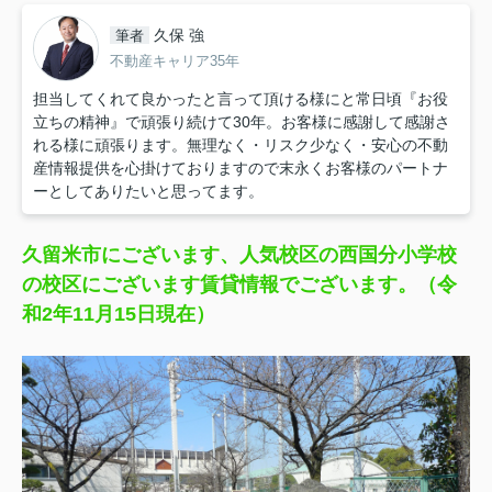
久保 強
筆者
不動産キャリア35年
担当してくれて良かったと言って頂ける様にと常日頃『お役
立ちの精神』で頑張り続けて30年。お客様に感謝して感謝さ
れる様に頑張ります。無理なく・リスク少なく・安心の不動
産情報提供を心掛けておりますので末永くお客様のパートナ
ーとしてありたいと思ってます。
久留米市にございます、人気校区の西国分小学校
の校区にございます賃貸情報でございます。（令
和2年11月15日現在）