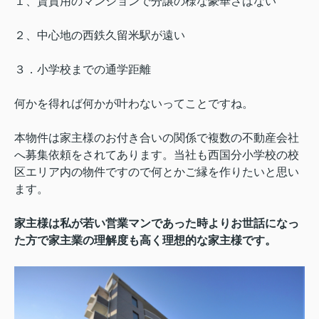
１、賃貸用のマンションで分譲の様な豪華さはない
２、中心地の西鉄久留米駅が遠い
３．小学校までの通学距離
何かを得れば何かが叶わないってことですね。
本物件は家主様のお付き合いの関係で複数の不動産会社
へ募集依頼をされてあります。当社も西国分小学校の校
区エリア内の物件ですので何とかご縁を作りたいと思い
ます。
家主様は私が若い営業マンであった時よりお世話になっ
た方で家主業の理解度も高く理想的な家主様です。