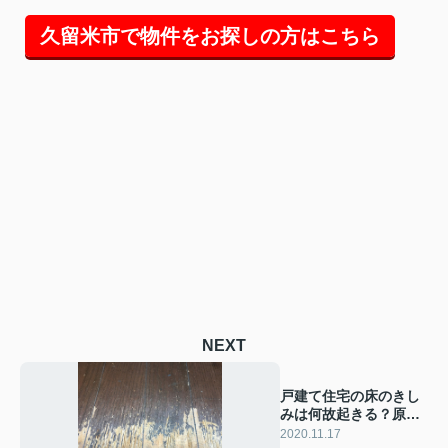
久留米市で物件をお探しの方はこちら
NEXT
戸建て住宅の床のきし
みは何故起きる？原因
と対策を解説
2020.11.17