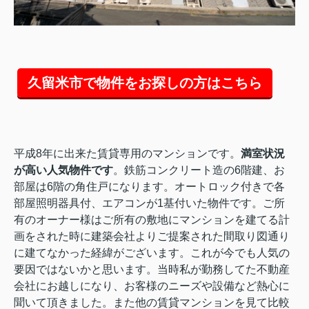
久留米市で物件をお探しの方はこちら
平成8年に出来た賃貸専用のマンションです。
満室状況
が高い人気物件です
。鉄筋コンクリート造の6階建、お
部屋は6階の角住戸になります。オートロック付きで各
部屋照明器具付、エアコンが1基付いた物件です。ご所
有のオーナー様はご所有の敷地にマンションを建てる計
画をされた時に建築会社よりご提案された間取り図通り
に建てなかった経緯がございます。これが今でも人気の
要因ではないかと思います。当時私が勤務してた不動産
会社にお越しになり、お客様のニーズや設備など熱心に
聞いて頂きました。また他の賃貸マンションを見て比較