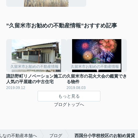
”久留米市お勧めの不動産情報”おすすめ記事
久留米市お勧めの不動産情報
久留米市お勧めの不動産情報
諏訪野町リノベーション施工の
久留米市の花火大会の鑑賞でき
人気の平屋建の中古住宅
る物件
2019.09.12
2019.08.03
もっと見る
ブログトップへ
んなの不動産本舗へ
ブログ
西国分小学校校区のお勧め賃貸