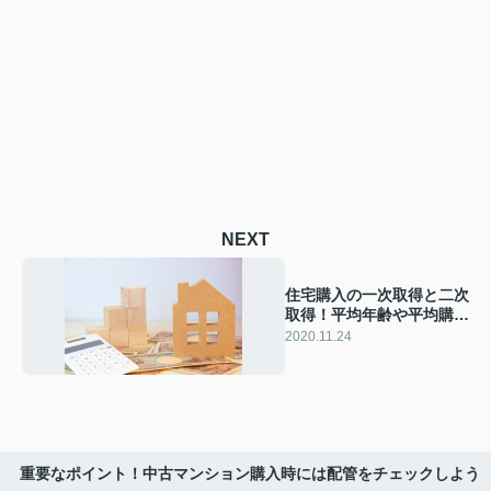
NEXT
住宅購入の一次取得と二次
取得！平均年齢や平均購入
額はどのくらい？
2020.11.24
重要なポイント！中古マンション購入時には配管をチェックしよう