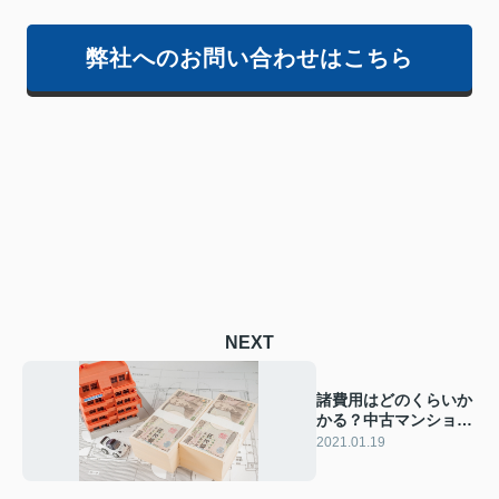
弊社へのお問い合わせはこちら
NEXT
諸費用はどのくらいか
かる？中古マンション
の購入費用
2021.01.19