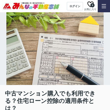
0
ログイン
お気に入り
中古マンション購入でも利用でき
る？住宅ローン控除の適用条件と
は？