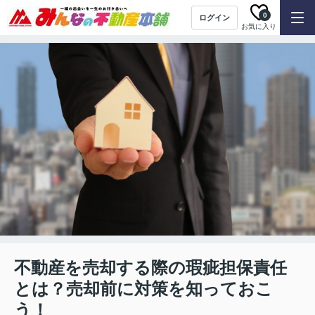
0
ログイン
お気に入り
不動産を売却する際の瑕疵担保責任
とは？売却前に対策を知っておこ
う！