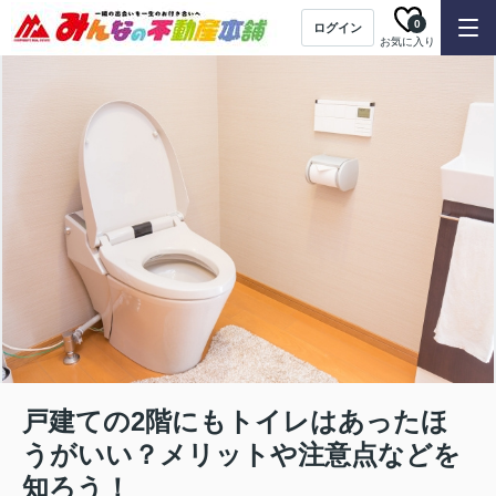
0
ログイン
お気に入り
戸建ての2階にもトイレはあったほ
うがいい？メリットや注意点などを
知ろう！