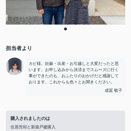
担当者より
カピ様。妊娠・出産・お引越しと大変だったと思
います。お申し込みから決済までスムーズに行く
事ができたのも、おふたりのおかげだと感謝して
おります。これからも色々とお聞きください。
成冨 敬子
購入されましたのは
住居売却と新築戸建購入