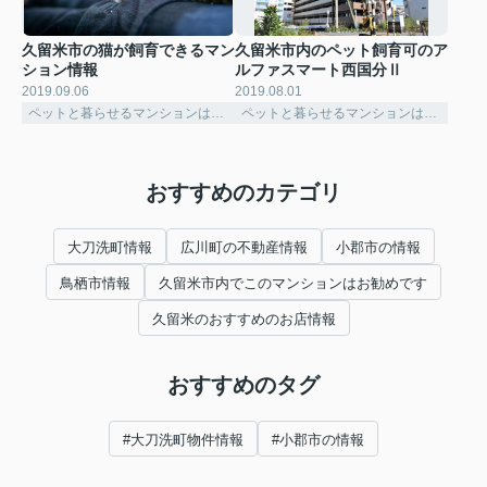
久留米市の猫が飼育できるマン
久留米市内のペット飼育可のア
ション情報
ルファスマート西国分Ⅱ
2019.09.06
2019.08.01
ペットと暮らせるマンションはこちら
ペットと暮らせるマンションはこちら
おすすめのカテゴリ
大刀洗町情報
広川町の不動産情報
小郡市の情報
鳥栖市情報
久留米市内でこのマンションはお勧めです
久留米のおすすめのお店情報
おすすめのタグ
#大刀洗町物件情報
#小郡市の情報