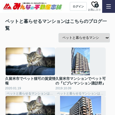
0
ログイン
お気に入り
ペットと暮らせるマンションはこちらのブログ一
覧
久留米市でペット猫可の賃貸情
久留米市マンションでペット可
報
の『ビブレマンション諏訪野』
2020.01.19
2019.10.09
ペットと暮らせるマンションはこちら
ペットと暮らせるマンションはこちら