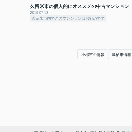
久留米市の個人的にオススメの中古マンション
2019.07.13
久留米市内でこのマンションはお勧めです
小郡市の情報
鳥栖市情報