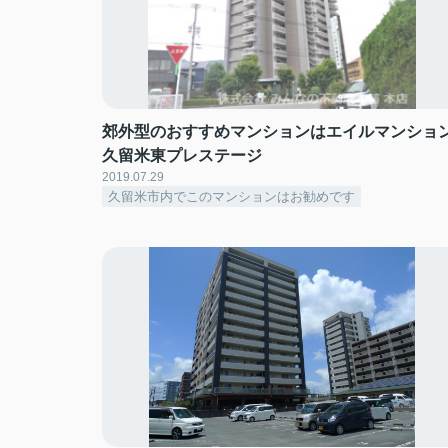
郊外型のおすすめマンションはエイルマンショ
久留米東プレステージ
2019.07.29
久留米市内でこのマンションはお勧めです