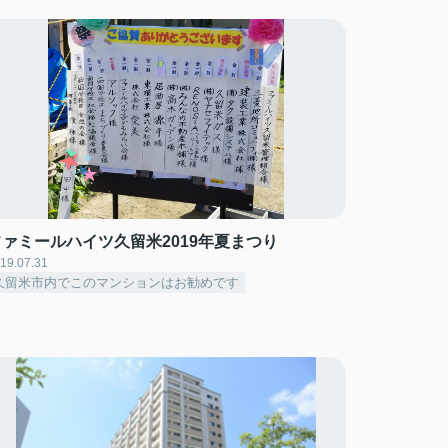
ファミールハイツ久留米2019年夏まつり
19.07.31
久留米市内でこのマンションはお勧めです