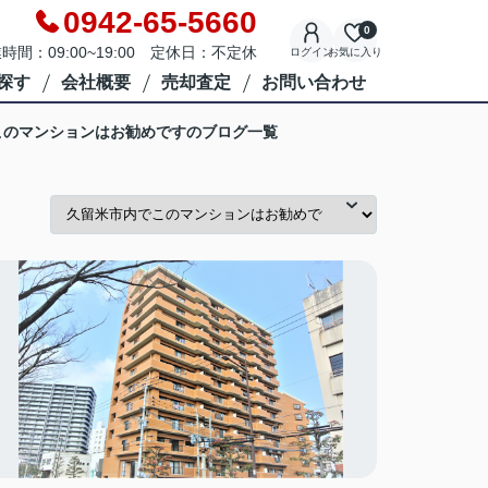
0942-65-5660
0
時間：09:00~19:00 定休日：不定休
ログイン
お気に入り
探す
会社概要
売却査定
お問い合わせ
このマンションはお勧めですのブログ一覧