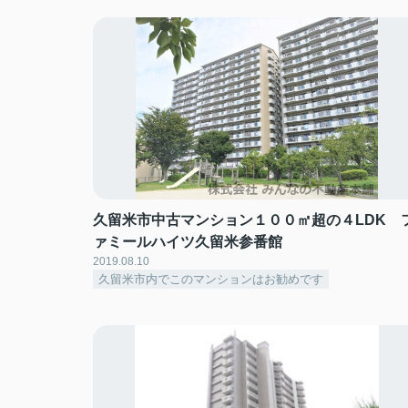
久留米市中古マンション１００㎡超の４LDK 
ァミールハイツ久留米参番館
2019.08.10
久留米市内でこのマンションはお勧めです