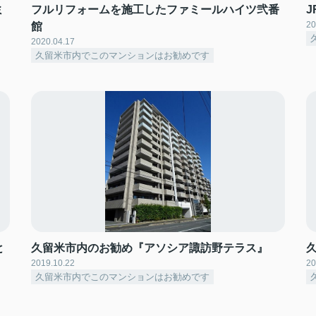
ミ
フルリフォームを施工したファミールハイツ弐番
20
館
2020.04.17
久留米市内でこのマンションはお勧めです
と
久留米市内のお勧め『アソシア諏訪野テラス』
2019.10.22
20
久留米市内でこのマンションはお勧めです