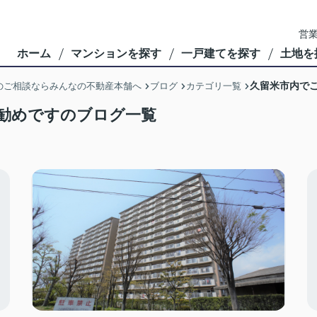
営業
ホーム
マンションを探す
一戸建てを探す
土地を
久留米市内で
のご相談ならみんなの不動産本舗へ
ブログ
カテゴリ一覧
勧めですのブログ一覧