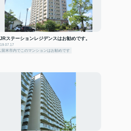
MJRステーションレジデンスはお勧めです。
19.07.17
久留米市内でこのマンションはお勧めです