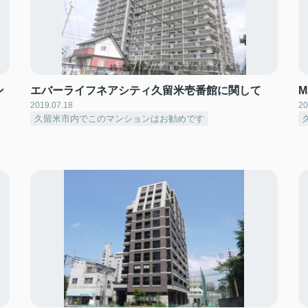
ン
エバーライフネアシティ久留米壱番館に関して
2019.07.18
20
久留米市内でこのマンションはお勧めです