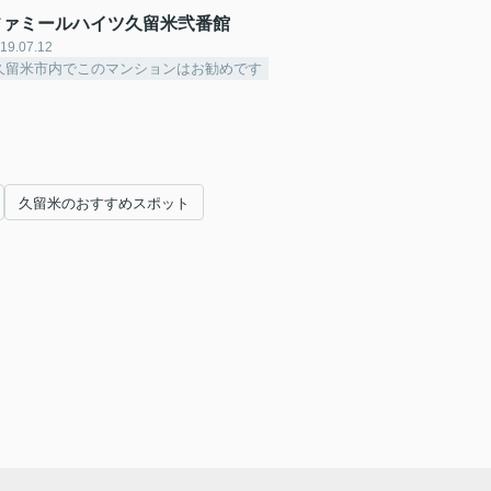
ファミールハイツ久留米弐番館
19.07.12
久留米市内でこのマンションはお勧めです
久留米のおすすめスポット