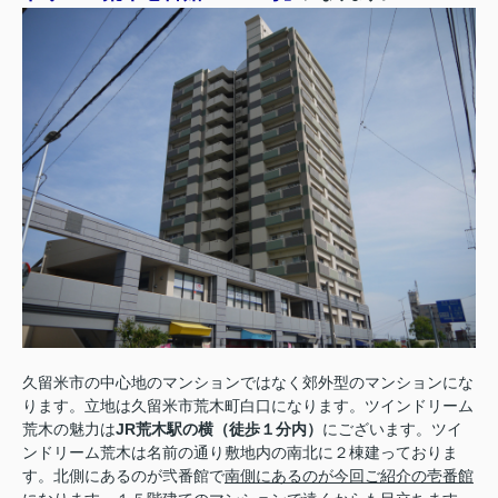
久留米市の中心地のマンションではなく郊外型のマンションにな
ります。立地は久留米市荒木町白口になります。ツインドリーム
荒木の魅力は
JR荒木駅の横（徒歩１分内）
にございます。ツイ
ンドリーム荒木は名前の通り敷地内の南北に２棟建っておりま
す。北側にあるのが弐番館で
南側にあるのが今回ご紹介の壱番館