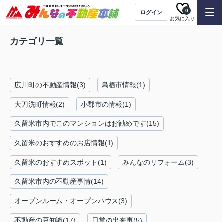
0
ログイン
お気に入り
カテゴリ一覧
広川町の不動産情報(3)
鳥栖市情報(1)
大刀洗町情報(2)
小郡市の情報(1)
久留米市内でこのマンションはお勧めです(15)
久留米のおすすめのお店情報(1)
久留米のおすすめスポット(1)
みんなのリフォーム(3)
久留米市内の不動産事情(14)
オープンルーム・オープンハウス(3)
不動産の豆知識(17)
日常の出来事(5)