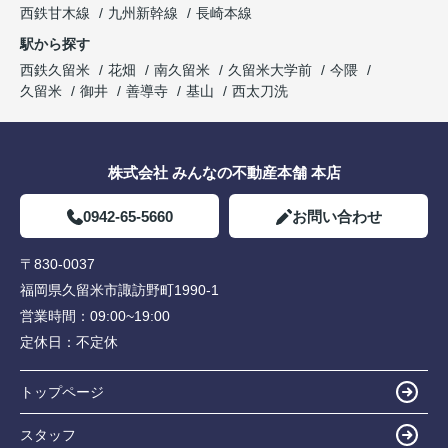
西鉄甘木線
九州新幹線
長崎本線
駅から探す
西鉄久留米
花畑
南久留米
久留米大学前
今隈
久留米
御井
善導寺
基山
西太刀洗
株式会社 みんなの不動産本舗 本店
0942-65-5660
お問い合わせ
〒830-0037
福岡県久留米市諏訪野町1990-1
営業時間：
09:00~19:00
定休日：
不定休
トップページ
スタッフ