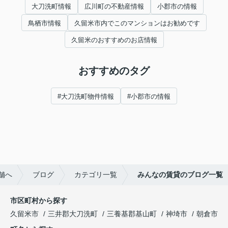
大刀洗町情報
広川町の不動産情報
小郡市の情報
鳥栖市情報
久留米市内でこのマンションはお勧めです
久留米のおすすめのお店情報
おすすめのタグ
#大刀洗町物件情報
#小郡市の情報
舗へ
ブログ
カテゴリ一覧
みんなの賃貸のブログ一覧
市区町村から探す
久留米市
三井郡大刀洗町
三養基郡基山町
神埼市
朝倉市