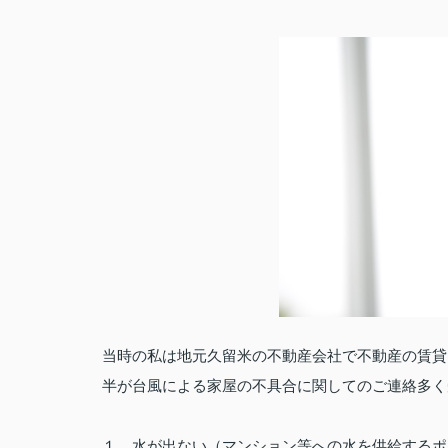
当時の私は地元久留米の不動産会社で不動産の賃貸
半が台風による家屋の不具合に関してのご連絡多く
１、水が出ない（マンション等への水を供給するポ