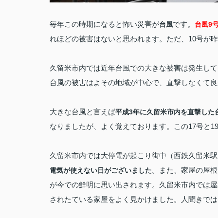
毎年この時期になると怖い災害が
です。
台風
台風9
れほどの被害はないと思われます。ただ、10号が
久留米市内では近年台風での大きな被害は発生して
台風の被害はよその地域が中心で、直撃しなくて良
大きな台風と言えば
平成3年に久留米市内を直撃した
なりましたが、よく覚えております。この17号と1
久留米市内では大停電が起こり街中（西鉄久留米駅
。また、家屋の屋根
電気が使えない日がございました
が今での鮮明に思い出されます。久留米市内では屋
されたている家屋をよく見かけました。人聞きでは