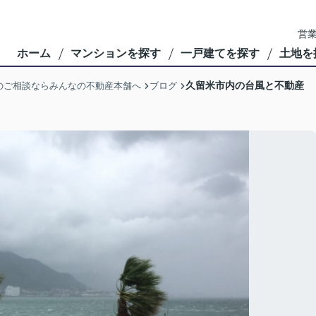
営業
ホーム
マンションを探す
一戸建てを探す
土地を
久留米市内の台風と不動産
のご相談ならみんなの不動産本舗へ
ブログ