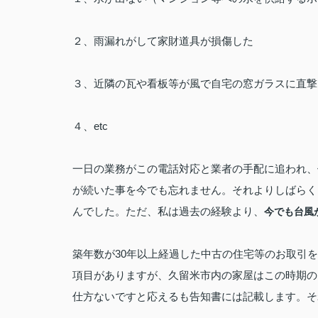
２、雨漏れがして家財道具が損傷した
３、近隣の瓦や看板等が風で自宅の窓ガラスに直撃
４、etc
一日の業務がこの電話対応と業者の手配に追われ、
が続いた事を今でも忘れません。それよりしばらく
んでした。ただ、私は過去の経験より、
今でも台風
築年数が30年以上経過した中古の住宅等のお取引
項目がありますが、久留米市内の家屋はこの時期の
仕方ないですと応えるも告知書には記載します。そ