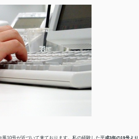
台風10号が近づいて来ております。私の経験した平
成3年の19号より