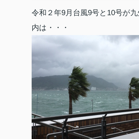
令和２年9月台風9号と10号が
内は・・・