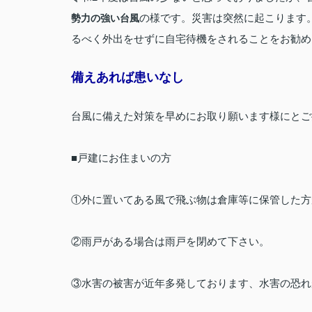
の様です。災害は突然に起こります。
勢力の強い台風
るべく外出をせずに自宅待機をされることをお勧め
備えあれば患いなし
台風に備えた対策を早めにお取り願います様にとご
■戸建にお住まいの方
①外に置いてある風で飛ぶ物は倉庫等に保管した方
②雨戸がある場合は雨戸を閉めて下さい。
③水害の被害が近年多発しております、水害の恐れ