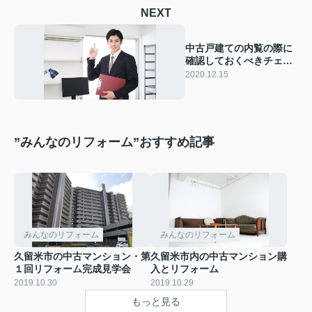
NEXT
中古戸建ての内覧の際に
確認しておくべきチェッ
クポイントとは？
2020.12.15
”みんなのリフォーム”おすすめ記事
みんなのリフォーム
みんなのリフォーム
久留米市の中古マンション・第
久留米市内の中古マンション購
１回リフォーム完成見学会
入とリフォーム
2019.10.30
2019.10.29
もっと見る