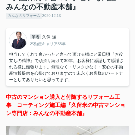
みんなの不動産本舗』
みんなのリフォーム
2020.12.13
久保 強
筆者
不動産キャリア35年
担当してくれて良かったと言って頂ける様にと常日頃『お役
立ちの精神』で頑張り続けて30年。お客様に感謝して感謝さ
れる様に頑張ります。無理なく・リスク少なく・安心の不動
産情報提供を心掛けておりますので末永くお客様のパートナ
ーとしてありたいと思ってます。
中古のマンション購入と付随するリフォーム工
事 コーティング施工編『久留米の中古マンショ
ン専門店：みんなの不動産本舗』