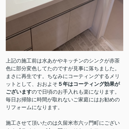
上記の施工前は水あかやキッチンのシンクが赤茶
色に部分変色してたのですが見事に落ちました。
まさに再生です。ちなみにコーティングするメリ
ットとして、おおよそ
５年はコーティング効果が
ございます
ので日頃のお手入れも楽になります。
毎日お掃除に時間が取れないご家庭にはお勧めの
リフォームになります。
施工させて頂いたのは久留米市六ッ門町にござい