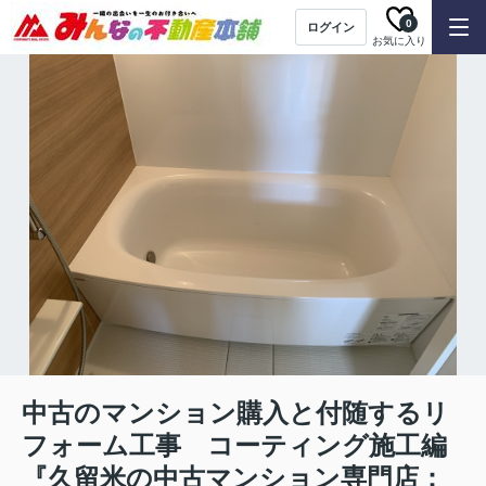
0
ログイン
お気に入り
中古のマンション購入と付随するリ
フォーム工事 コーティング施工編
『久留米の中古マンション専門店：