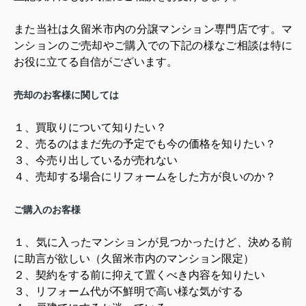
また当社は久留米市内の分譲マンション専門店です。マ
ンションのご売却やご購入での下記の様なご相談は特に
お役に立てる自信がございます。
売却のお客様に関しては
１、買取りについて知りたい？
２、売るのはまだ先の予定でも今の価格を知りたい？
３、今売り出しているが売れない
４、売却する場合にリフォームをした方が良いのか？
ご購入のお客様
１、気に入ったマンションが見つかったけど、決める前
に助言が欲しい（久留米市内のマンション限定）
２、契約をする前に抑えて置くべき内容を知りたい
３、リフォーム代が不鮮明で高い様な気がする