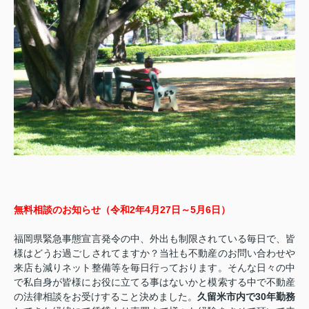
無料相談のお知らせ（令和2年4月27日～5月6日）
福岡県緊急事態宣言発令の中、外出も制限されている毎日で、皆
様はどうお過ごしされてますか？当社も不動産のお問い合わせや
来店も減りネット整備等を毎日行っております。そんな日々の中
で私自身が皆様にお役に立てる事はないかと模索する中で不動産
の法律相談をお受けすること決めました。
久留米市内で30年勤務