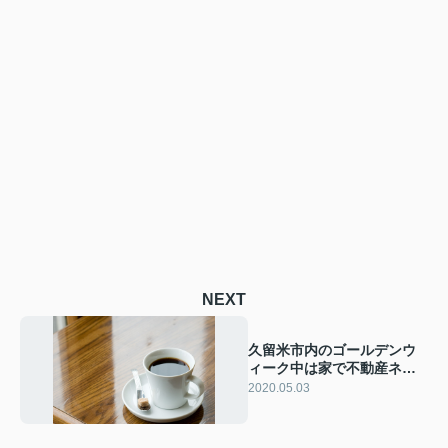
NEXT
久留米市内のゴールデンウ
ィーク中は家で不動産ネッ
ト検索
2020.05.03