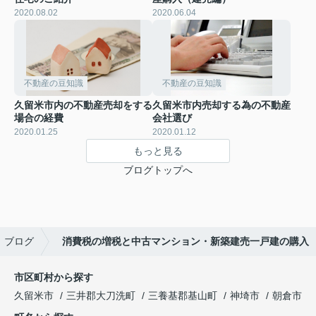
2020.08.02
2020.06.04
不動産の豆知識
不動産の豆知識
久留米市内の不動産売却をする
久留米市内売却する為の不動産
場合の経費
会社選び
2020.01.25
2020.01.12
もっと見る
ブログトップへ
ブログ
消費税の増税と中古マンション・新築建売一戸建の購入
市区町村から探す
久留米市
三井郡大刀洗町
三養基郡基山町
神埼市
朝倉市