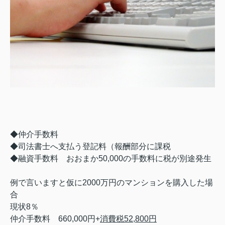
◆仲介手数料
◆司法書士へ支払う登記料（報酬部分に課税
◆融資手数料 おおまか50,000の手数料に税が別途発生
例で言いますと仮に2000万円のマンションを購入した場
合
現状8％
仲介手数料 660,000円+
消費税52,800円