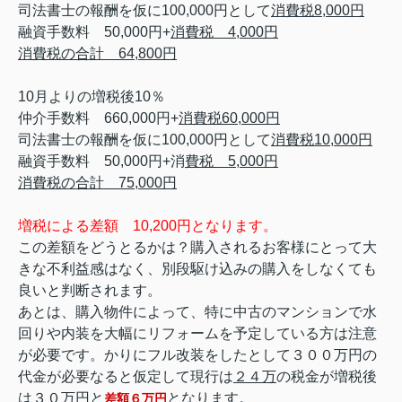
司法書士の報酬を仮に100,000円として
消費税8,000円
融資手数料 50,000円+
消費税 4,000円
消費税の合計 64,800円
10月よりの増税後10％
仲介手数料 660,000円+
消費税60,000円
司法書士の報酬を仮に100,000円として
消費税10,000円
融資手数料 50,000円+消
費税 5,000円
消費税の合計 75,000円
増税による差額 10,200円となります。
この差額をどうとるかは？購入されるお客様にとって大
きな不利益感はなく、別段駆け込みの購入をしなくても
良いと判断されます。
あとは、購入物件によって、特に中古のマンションで水
回りや内装を大幅にリフォームを予定している方は注意
が必要です。かりにフル改装をしたとして３００万円の
代金が必要なると仮定して現行は
２４万
の税金が増税後
は
３０万円
と
となります。
差額６万円